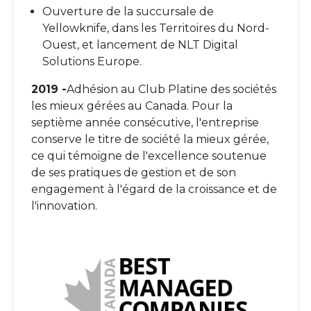
Ouverture de la succursale de
Yellowknife, dans les Territoires du Nord-
Ouest, et lancement de NLT Digital
Solutions Europe.
2019 -
Adhésion au Club Platine des sociétés
les mieux gérées au Canada. Pour la
septième année consécutive, l'entreprise
conserve le titre de société la mieux gérée,
ce qui témoigne de l'excellence soutenue
de ses pratiques de gestion et de son
engagement à l'égard de la croissance et de
l'innovation.