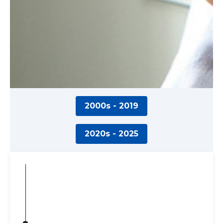
2000s - 2019
2020s - 2025