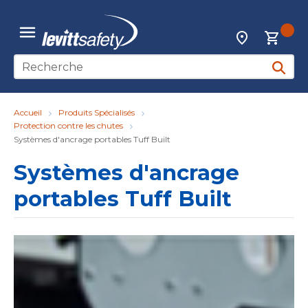
Skip to main content
{0
Localisateur d
menu
Recherche sur le site
soumett
Accueil
Produits Spécialisés
Protection contre les chutes
Systèmes d'ancrage portables Tuff Built
Systèmes d'ancrage
portables Tuff Built