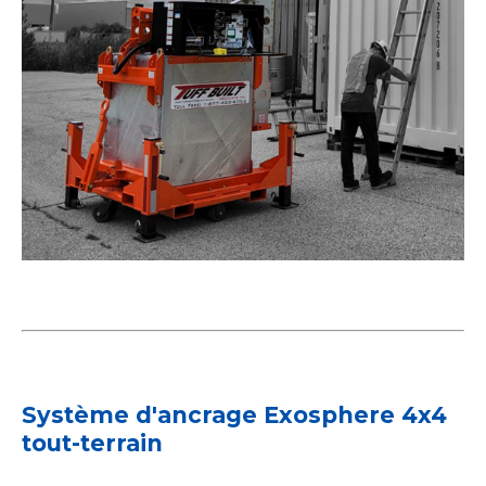
Système d'ancrage Exosphere 4x4
tout-terrain