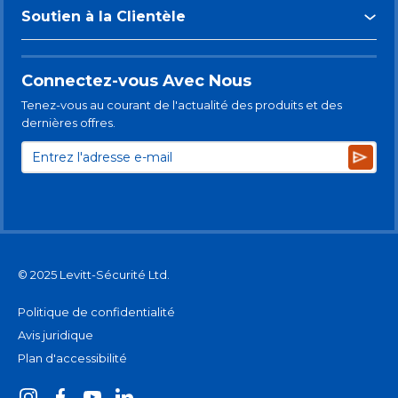
Soutien à la Clientèle
Connectez-vous Avec Nous
Tenez-vous au courant de l'actualité des produits et des
dernières offres.
Subsc
© 2025 Levitt-Sécurité Ltd.
Politique de confidentialité
Avis juridique
Plan d'accessibilité