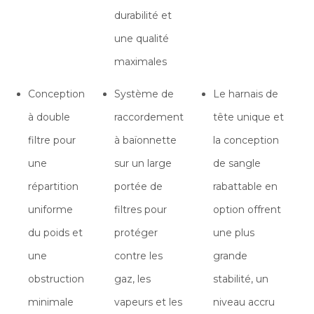
durabilité et
une qualité
maximales
Conception
Système de
Le harnais de
à double
raccordement
tête unique et
filtre pour
à baïonnette
la conception
une
sur un large
de sangle
répartition
portée de
rabattable en
uniforme
filtres pour
option offrent
du poids et
protéger
une plus
une
contre les
grande
obstruction
gaz, les
stabilité, un
minimale
vapeurs et les
niveau accru