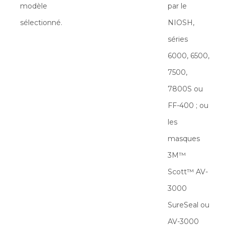
modèle
par le
sélectionné.
NIOSH,
séries
6000, 6500,
7500,
7800S ou
FF-400 ; ou
les
masques
3M™
Scott™ AV-
3000
SureSeal ou
AV-3000