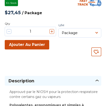
En Stock
$27,45
/
Package
Qty
U/M
Ajouter Au Panier
Description
Approuvé par le NIOSH pour la protection respiratoire
contre certains gaz ou vapeurs
Polyvalentes, ergonomiques et simples à