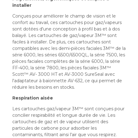
installer
Conçues pour améliorer le champ de vision et le
confort au travail, ces cartouches pour gaz/vapeurs
sont dotées d'une conception à profil bas et à dos
balayé. Les cartouches de gaz/vapeur 3M™ sont
faciles à installer. De plus, ces cartouches sont
compatibles avec les demi-pièces faciales 3M™ de la
série 6000, les séries 6500/6500QL, la série 7500, les
pièces faciales complètes de la série 6000, la série
FF-400, la série 7800, les pièces faciales 3M™
Scott™ AV- 3000 HT et AV-3000 SureSeal avec
l'adaptateur à baïonnette AV-632, ce qui permet de
réduire les besoins en stocks.
Respiration aisée
Les cartouches gaz/vapeur 3M™ sont conçues pour
concilier respirabilité et longue durée de vie. Les
cartouches de gaz et de vapeur utilisent des
particules de carbone pour adsorber les
contaminants, filtrant ainsi l'air que vous respirez.