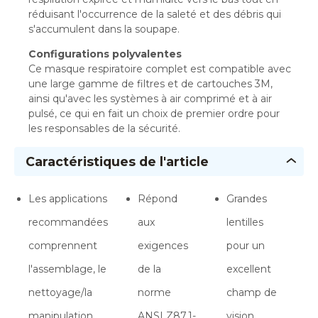
réduisant l'occurrence de la saleté et des débris qui
s'accumulent dans la soupape.
Configurations polyvalentes
Ce masque respiratoire complet est compatible avec
une large gamme de filtres et de cartouches 3M,
ainsi qu'avec les systèmes à air comprimé et à air
pulsé, ce qui en fait un choix de premier ordre pour
les responsables de la sécurité.
Caractéristiques de l'article
Les applications
Répond
Grandes
recommandées
aux
lentilles
comprennent
exigences
pour un
l'assemblage, le
de la
excellent
nettoyage/la
norme
champ de
manipulation
ANSI Z87.1-
vision