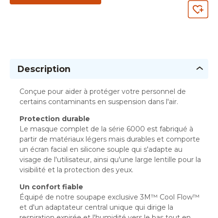
Description
Conçue pour aider à protéger votre personnel de
certains contaminants en suspension dans l'air.
Protection durable
Le masque complet de la série 6000 est fabriqué à
partir de matériaux légers mais durables et comporte
un écran facial en silicone souple qui s'adapte au
visage de l'utilisateur, ainsi qu'une large lentille pour la
visibilité et la protection des yeux.
Un confort fiable
Équipé de notre soupape exclusive 3M™ Cool Flow™
et d'un adaptateur central unique qui dirige la
respiration expirée et l'humidité vers le bas tout en