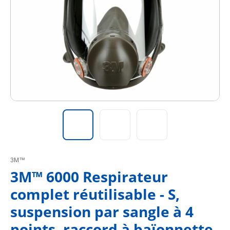
3M™
3M™ 6000 Respirateur
complet réutilisable - S,
suspension par sangle à 4
points, raccord à baïonnette.