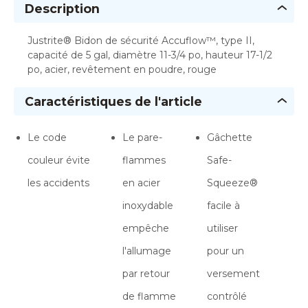
Description
Justrite® Bidon de sécurité Accuflow™, type II,
capacité de 5 gal, diamètre 11-3/4 po, hauteur 17-1/2
po, acier, revêtement en poudre, rouge
Caractéristiques de l'article
Le code
Le pare-
Gâchette
couleur évite
flammes
Safe-
les accidents
en acier
Squeeze®
inoxydable
facile à
empêche
utiliser
l'allumage
pour un
par retour
versement
de flamme
contrôlé