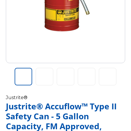
Justrite®
Justrite® Accuflow™ Type II
Safety Can - 5 Gallon
Capacity, FM Approved,