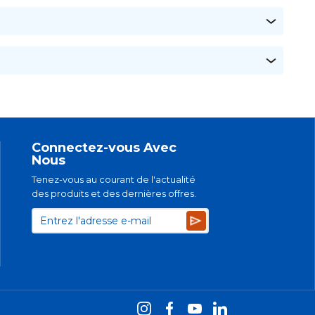
Connectez-vous Avec
Nous
Tenez-vous au courant de l'actualité
des produits et des dernières offres.
Subscribe
é