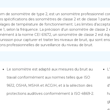
om de sonomètre de type 2, est un sonomètre professionnel co
es spécifications des sonomètres de classe 2 et de classe 1 partag
rs plages de température de fonctionnement. Les limites d’accep
e 1, selon la fréquence. La précision d’un sonomètre de classe 2 
ément à la norme CEI 61672, un sonomètre de classe 2 est équi
nisson pour capturer et traiter les niveaux de bruit, qui sont en
tions professionnelles de surveillance du niveau de bruit.
Le sonomètre est adapté aux mesures du bruit au
L
travail conformément aux normes telles que ISO
s
9612, OSHA, MSHA et ACGIH, et à la sélection des
d
protections auditives conformément à ISO 4869-2.
h
g
d