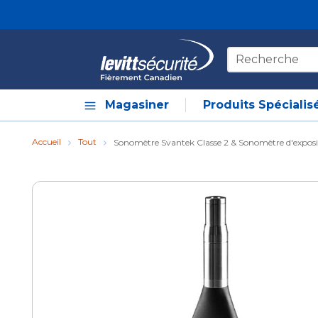
Skip to main content
Recherche sur le
Magasiner
Produits Spécialis
Accueil
Tout
Sonomètre Svantek Classe 2 & Sonomètre d'exposi