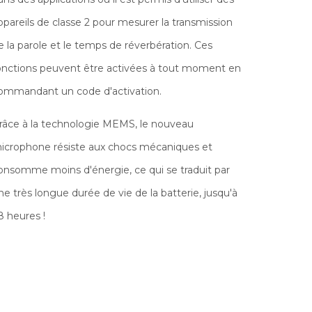
ppareils de classe 2 pour mesurer la transmission
e la parole et le temps de réverbération. Ces
onctions peuvent être activées à tout moment en
ommandant un code d'activation.
râce à la technologie MEMS, le nouveau
icrophone résiste aux chocs mécaniques et
onsomme moins d'énergie, ce qui se traduit par
ne très longue durée de vie de la batterie, jusqu'à
8 heures !