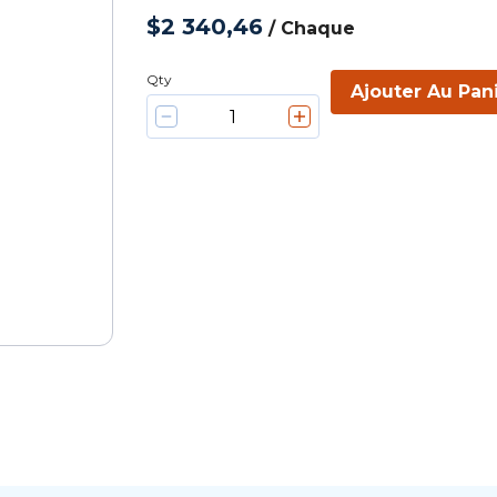
$2 340,46
/
Chaque
Qty
Ajouter Au Pan