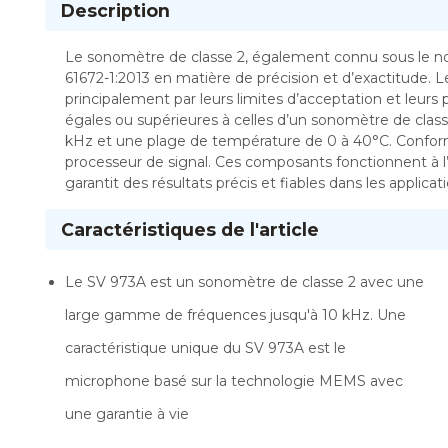
Description
Le sonomètre de classe 2, également connu sous le n
61672-1:2013 en matière de précision et d’exactitude. L
principalement par leurs limites d’acceptation et leu
égales ou supérieures à celles d’un sonomètre de class
kHz et une plage de température de 0 à 40°C. Conform
processeur de signal. Ces composants fonctionnent à l’u
garantit des résultats précis et fiables dans les applica
Caractéristiques de l'article
Le SV 973A est un sonomètre de classe 2 avec une
large gamme de fréquences jusqu'à 10 kHz. Une
caractéristique unique du SV 973A est le
microphone basé sur la technologie MEMS avec
une garantie à vie