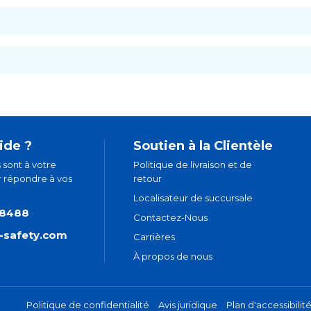
ide ?
Soutien à la Clientèle
 sont à votre
Politique de livraison et de
r répondre à vos
retour
Localisateur de succursale
.8488
Contactez-Nous
t-safety.com
Carrières
À propos de nous
Politique de confidentialité
Avis juridique
Plan d'accessibilit