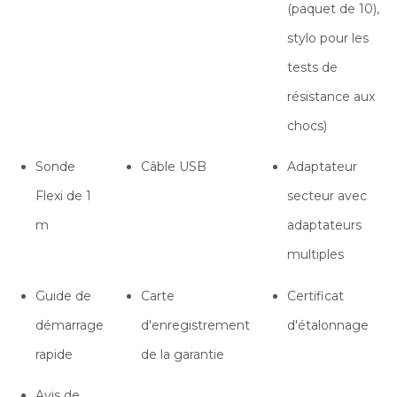
(paquet de 10),
stylo pour les
tests de
résistance aux
chocs)
Sonde
Câble USB
Adaptateur
Flexi de 1
secteur avec
m
adaptateurs
multiples
Guide de
Carte
Certificat
démarrage
d'enregistrement
d'étalonnage
rapide
de la garantie
Avis de