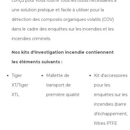
conçu pour vous fournir tous les outils nécessaires à
une solution pratique et facile à utiliser pour la
détection des composés organiques volatils (COV)
dans le cadre des enquêtes sur les incendies et les
incendies criminels.
Nos kits d'investigation incendie contiennent
les éléments suivants :
Tiger
Mallette de
Kit d'accessoires
XT/Tiger
transport de
pour les
XTL
première qualité
enquêtes sur les
incendies (barre
d'échappement,
filtres PTFE