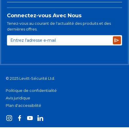
Connectez-vous Avec Nous
Tenez-vous au courant de l'actualité des produits et des
dernières offres.
Subsc
© 2025 Levitt-Sécurité Ltd.
Politique de confidentialité
Avis juridique
Plan d'accessibilité