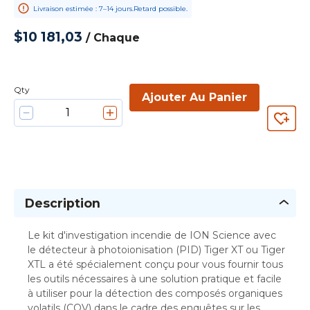
Livraison estimée : 7–14 jours.Retard possible.
$10 181,03
/
Chaque
Qty
Ajouter Au Panier
Description
Le kit d'investigation incendie de ION Science avec
le détecteur à photoionisation (PID) Tiger XT ou Tiger
XTL a été spécialement conçu pour vous fournir tous
les outils nécessaires à une solution pratique et facile
à utiliser pour la détection des composés organiques
volatils (COV) dans le cadre des enquêtes sur les