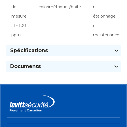
de
colorimétriques/boîte
ni
mesure
étalonnage
: 1 - 100
ni
ppm
maintenance
Spécifications
Documents