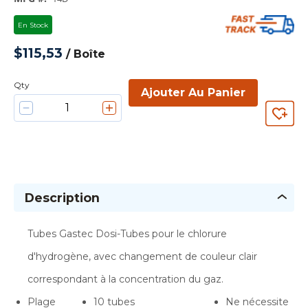
En Stock
$115,53
/
Boîte
Qty
Ajouter Au Panier
Description
Tubes Gastec Dosi-Tubes pour le chlorure
d'hydrogène, avec changement de couleur clair
correspondant à la concentration du gaz.
Plage
10 tubes
Ne nécessite