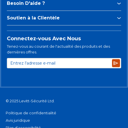
Besoin D'aide ?
Soutien à la Clientèle
Connectez-vous Avec Nous
Tenez-vous au courant de l'actualité des produits et des
dernières offres.
Subsc
© 2025 Levitt-Sécurité Ltd.
Politique de confidentialité
Avis juridique
Plan d'accessibilité