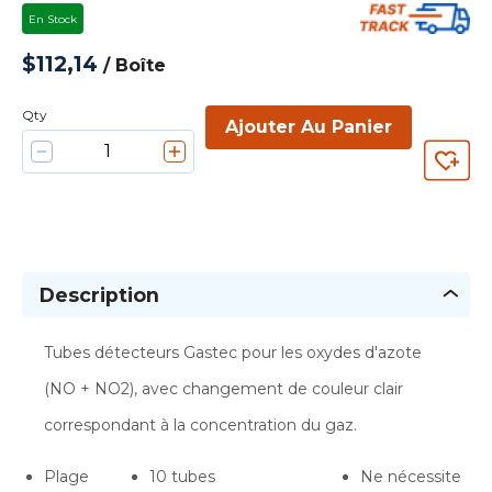
En Stock
$112,14
/
Boîte
Qty
Ajouter Au Panier
Description
Tubes détecteurs Gastec pour les oxydes d'azote
(NO + NO2), avec changement de couleur clair
correspondant à la concentration du gaz.
Plage
10 tubes
Ne nécessite