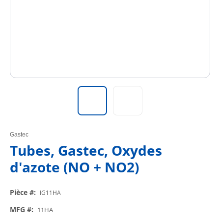
Gastec
Tubes, Gastec, Oxydes
d'azote (NO + NO2)
Pièce #
:
IG11HA
MFG #
:
11HA