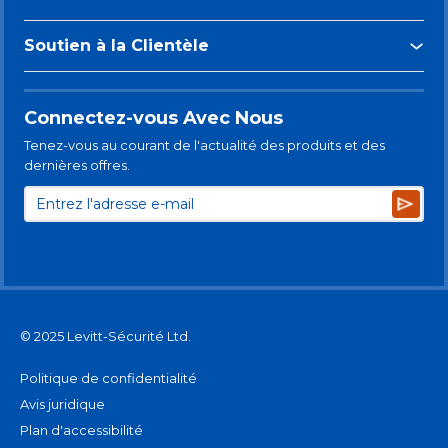
Soutien à la Clientèle
Connectez-vous Avec Nous
Tenez-vous au courant de l'actualité des produits et des
dernières offres.
Subsc
© 2025 Levitt-Sécurité Ltd.
Politique de confidentialité
Avis juridique
Plan d'accessibilité