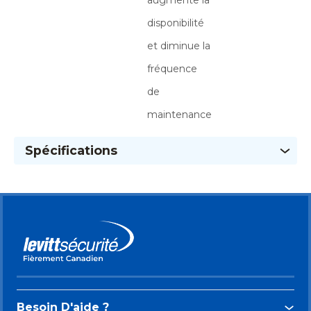
augmente la
disponibilité
et diminue la
fréquence
de
maintenance
Spécifications
Besoin D'aide ?