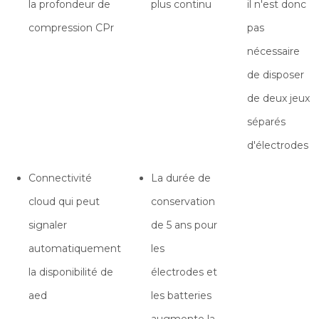
la profondeur de
plus continu
il n'est donc
compression CPr
pas
nécessaire
de disposer
de deux jeux
séparés
d'électrodes
Connectivité
La durée de
cloud qui peut
conservation
signaler
de 5 ans pour
automatiquement
les
la disponibilité de
électrodes et
aed
les batteries