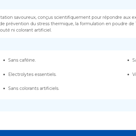
atation savoureux, conçus scientifiquement pour répondre aux exi
prévention du stress thermique, la formulation en poudre de Th
té ni colorant artificiel.
Sans caféine.
S
Electrolytes essentiels.
V
Sans colorants artificiels.