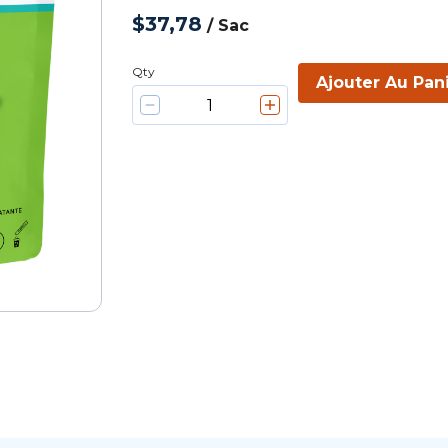
$37,78
/
Sac
Qty
Ajouter Au Pan