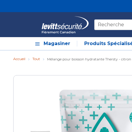
Skip to main content
Recherche sur le
Magasiner
Produits Spécialis
Accueil
Tout
Mélange pour boisson hydratante Thersty - citron 