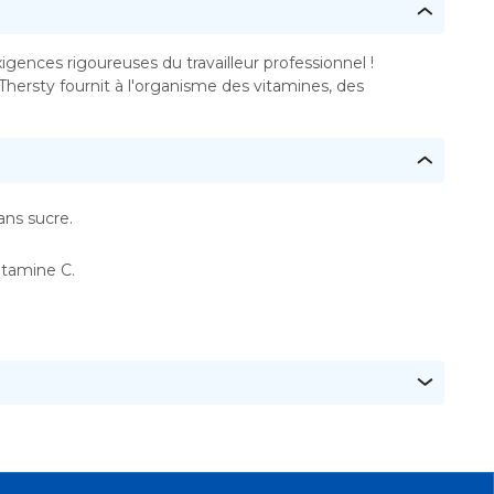
gences rigoureuses du travailleur professionnel !
ersty fournit à l'organisme des vitamines, des
ans sucre.
itamine C.