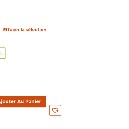
Effacer la sélection
XL
jouter Au Panier