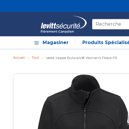
Skip to main content
Recherche sur le
Magasiner
Produits Spécialis
Accueil
Tout
Veste zippée Bulwark® Women's Fleece FR