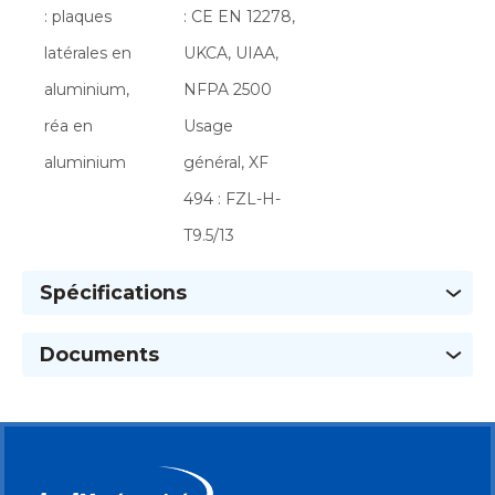
: plaques
: CE EN 12278,
latérales en
UKCA, UIAA,
aluminium,
NFPA 2500
réa en
Usage
aluminium
général, XF
494 : FZL-H-
T9.5/13
Spécifications
Documents