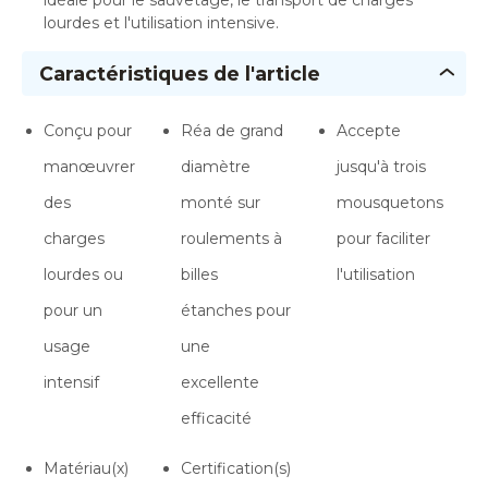
lourdes et l'utilisation intensive.
Caractéristiques de l'article
Conçu pour
Réa de grand
Accepte
manœuvrer
diamètre
jusqu'à trois
des
monté sur
mousquetons
charges
roulements à
pour faciliter
lourdes ou
billes
l'utilisation
pour un
étanches pour
usage
une
intensif
excellente
efficacité
Matériau(x)
Certification(s)