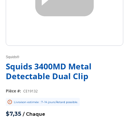
Squids®
Squids 3400MD Metal
Detectable Dual Clip
Pièce #
:
CE19132
Livraison estimée : 7–14 jours.Retard possible.
$7,35
/
Chaque