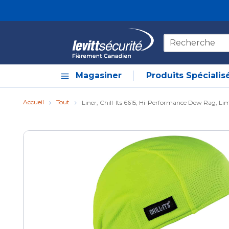
Skip to main content
Recherche sur le
Magasiner
Produits Spécialis
Accueil
Tout
Liner, Chill-Its 6615, Hi-Performance Dew Rag, Li