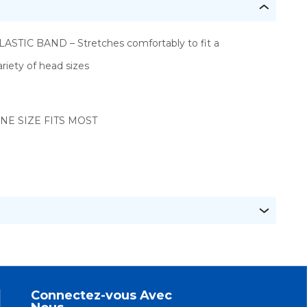
LASTIC BAND – Stretches comfortably to fit a
ariety of head sizes
NE SIZE FITS MOST
Connectez-vous Avec