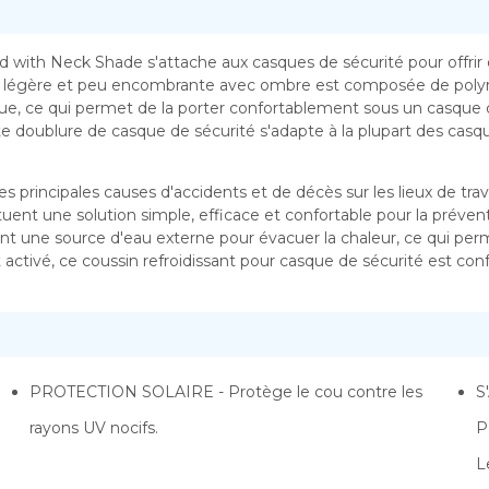
ad with Neck Shade s'attache aux casques de sécurité pour offrir
 légère et peu encombrante avec ombre est composée de polymè
e, ce qui permet de la porter confortablement sous un casque 
 doublure de casque de sécurité s'adapte à la plupart des casqu
les principales causes d'accidents et de décès sur les lieux de tra
uent une solution simple, efficace et confortable pour la préventio
ent une source d'eau externe pour évacuer la chaleur, ce qui per
t activé, ce coussin refroidissant pour casque de sécurité est co
PROTECTION SOLAIRE - Protège le cou contre les
S
rayons UV nocifs.
P
L