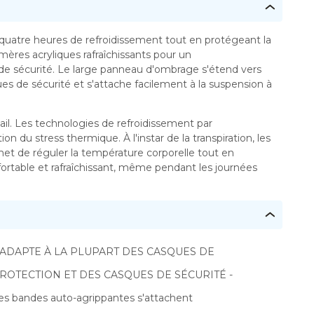
 quatre heures de refroidissement tout en protégeant la
res acryliques rafraîchissants pour un
de sécurité. Le large panneau d'ombrage s'étend vers
es de sécurité et s'attache facilement à la suspension à
vail. Les technologies de refroidissement par
n du stress thermique. À l'instar de la transpiration, les
met de réguler la température corporelle tout en
nfortable et rafraîchissant, même pendant les journées
'ADAPTE À LA PLUPART DES CASQUES DE
ROTECTION ET DES CASQUES DE SÉCURITÉ -
es bandes auto-agrippantes s'attachent