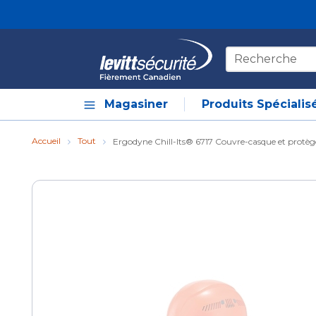
Skip to main content
Recherche sur le
Magasiner
Produits Spécialis
Accueil
Tout
Ergodyne Chill-Its® 6717 Couvre-casque et protèg