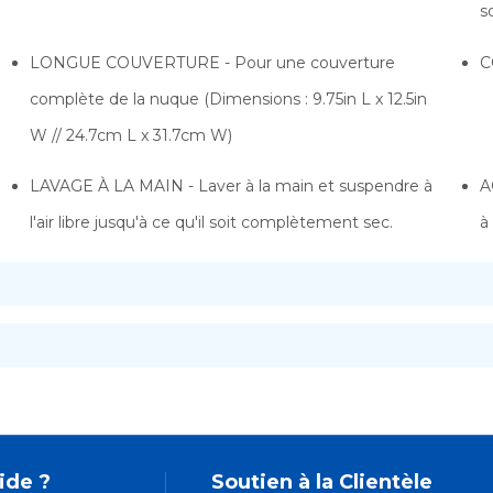
s
LONGUE COUVERTURE - Pour une couverture
C
complète de la nuque (Dimensions : 9.75in L x 12.5in
W // 24.7cm L x 31.7cm W)
LAVAGE À LA MAIN - Laver à la main et suspendre à
A
l'air libre jusqu'à ce qu'il soit complètement sec.
à
ide ?
Soutien à la Clientèle