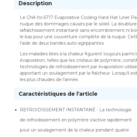
Description
Le Chill-Its 6717 Evaporative Cooling Hard Hat Liner P
nuque des dommages causés par le soleil. La doublure
rafraîchissement instantané sans encombrement ni bou
le bas pour une couverture complète de la nuque. Cette
l'aide de deux bandes auto-agrippantes.
Les maladies liées à la chaleur figurent toujours parmi 
évaporation, telles que les cristaux de polymère, constit
technologies de refroidissement par évaporation utilis
apportant un soulagement par la fraîcheur. Lorsqu'il es
les plus chaudes de l'année.
Caractéristiques de l'article
REFROIDISSEMENT INSTANTANÉ - La technologie
de refroidissement en polymère s'active rapidement
pour un soulagement de la chaleur pendant quatre