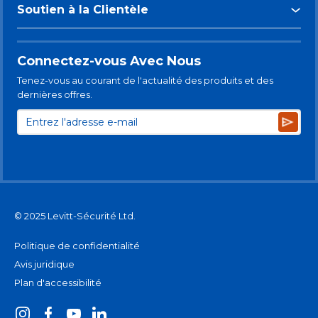
Soutien à la Clientèle
Connectez-vous Avec Nous
Tenez-vous au courant de l'actualité des produits et des
dernières offres.
Subsc
© 2025 Levitt-Sécurité Ltd.
Politique de confidentialité
Avis juridique
Plan d'accessibilité