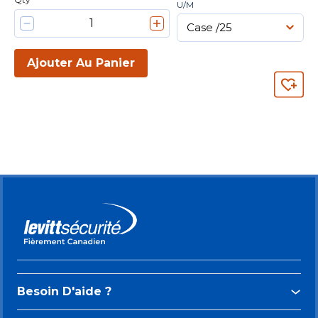
U/M
Ajouter Au Panier
Besoin D'aide ?