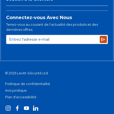
Connectez-vous Avec Nous
Tenez-vous au courant de l'actualité des produits et des
dernières offres.
Subsc
© 2025 Levitt-Sécurité Ltd.
Politique de confidentialité
Avis juridique
Plan d'accessibilité