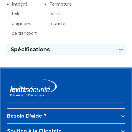
Intégré
Fermeture
toile
éclair
poignées
robuste
de transport
Spécifications
Besoin D'aide ?
Soutien à la Clientèle