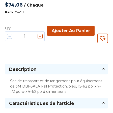
$74,06
/
Chaque
Pack
:
EACH
Qty
Ajouter Au Panier
Description
Sac de transport et de rangement pour équipement
de 3M DBI-SALA Fall Protection, bleu, 15-1/2 po lx 7-
1/2 po w x 6-1/2 po d dimensions
Caractéristiques de l'article