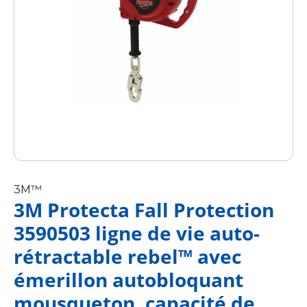
3M™
3M Protecta Fall Protection
3590503 ligne de vie auto-
rétractable rebel™ avec
émerillon autobloquant
mousqueton, capacité de