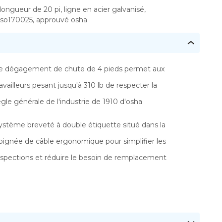
ongueur de 20 pi, ligne en acier galvanisé,
2, iso170025, approuvé osha
e dégagement de chute de 4 pieds permet aux
ravailleurs pesant jusqu'à 310 lb de respecter la
ègle générale de l'industrie de 1910 d'osha
ystème breveté à double étiquette situé dans la
oignée de câble ergonomique pour simplifier les
nspections et réduire le besoin de remplacement