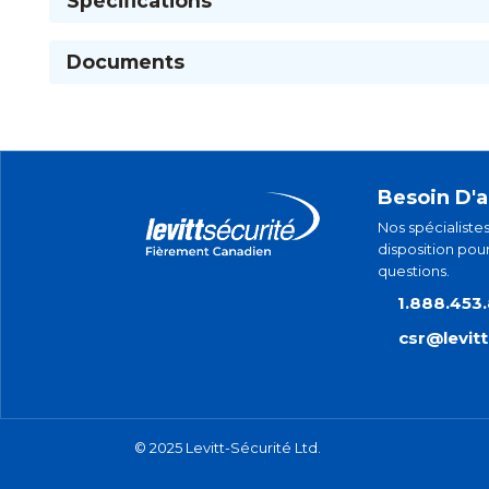
Spécifications
Documents
Besoin D'a
Nos spécialistes
disposition pou
questions.
1.888.453
csr@levit
© 2025 Levitt-Sécurité Ltd.