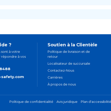
ide ?
Soutien à la Clientèle
 sont à votre
Politique de livraison et de
r répondre à vos
retour
Localisateur de succursale
.8488
Contactez-Nous
t-safety.com
Carrières
À propos de nous
Politique de confidentialité
Avis juridique
Plan d'accessibilit