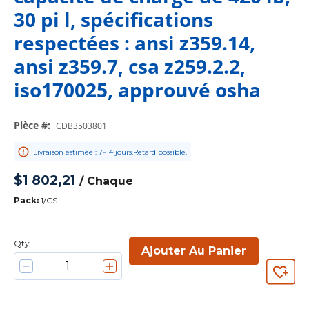
30 pi l, spécifications
respectées : ansi z359.14,
ansi z359.7, csa z259.2.2,
iso170025, approuvé osha
Pièce #
:
CDB3503801
Livraison estimée : 7–14 jours.Retard possible.
$1 802,21
/
Chaque
Pack
:
1/CS
Qty
Ajouter Au Panier