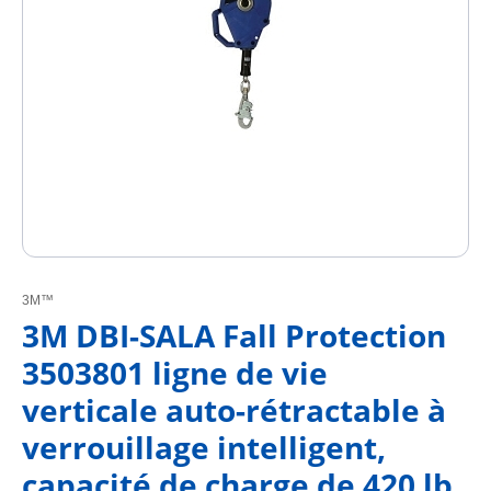
3M™
3M DBI-SALA Fall Protection
3503801 ligne de vie
verticale auto-rétractable à
verrouillage intelligent,
capacité de charge de 420 lb,