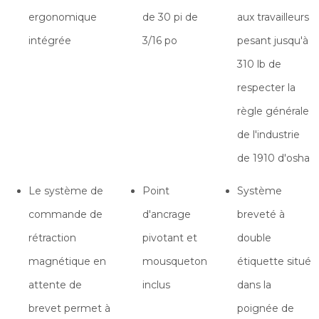
ergonomique
de 30 pi de
aux travailleurs
intégrée
3/16 po
pesant jusqu'à
310 lb de
respecter la
règle générale
de l'industrie
de 1910 d'osha
Le système de
Point
Système
commande de
d'ancrage
breveté à
rétraction
pivotant et
double
magnétique en
mousqueton
étiquette situé
attente de
inclus
dans la
brevet permet à
poignée de