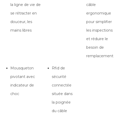
la ligne de vie de
câble
se rétracter en
ergonomique
douceur, les
pour simplifier
mains libres
les inspections
et réduire le
besoin de
remplacement
Mousqueton
Rfid de
pivotant avec
sécurité
indicateur de
connectée
choc
située dans
la poignée
du câble