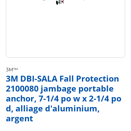
3M™
3M DBI-SALA Fall Protection
2100080 jambage portable
anchor, 7-1/4 po w x 2-1/4 po
d, alliage d'aluminium,
argent