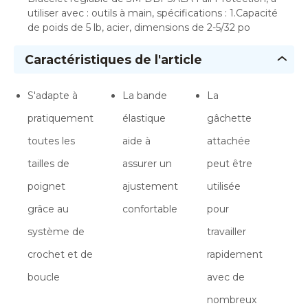
utiliser avec : outils à main, spécifications : 1.Capacité
de poids de 5 lb, acier, dimensions de 2-5/32 po
Caractéristiques de l'article
S'adapte à
La bande
La
pratiquement
élastique
gâchette
toutes les
aide à
attachée
tailles de
assurer un
peut être
poignet
ajustement
utilisée
grâce au
confortable
pour
système de
travailler
crochet et de
rapidement
boucle
avec de
nombreux