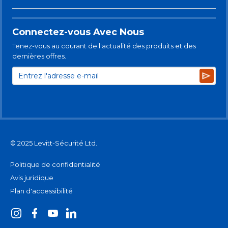
Connectez-vous Avec Nous
Tenez-vous au courant de l'actualité des produits et des
dernières offres.
Subsc
© 2025 Levitt-Sécurité Ltd.
Politique de confidentialité
Avis juridique
Plan d'accessibilité