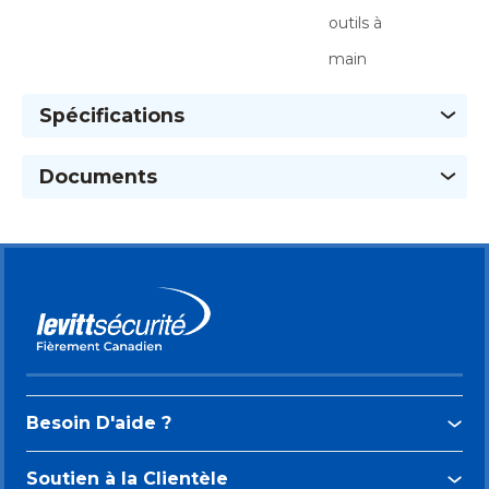
outils à
main
Spécifications
Documents
Besoin D'aide ?
Soutien à la Clientèle