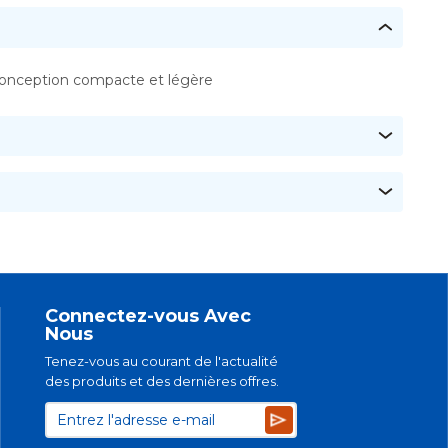
onception compacte et légère
Connectez-vous Avec
Nous
Tenez-vous au courant de l'actualité
des produits et des dernières offres.
Subscribe