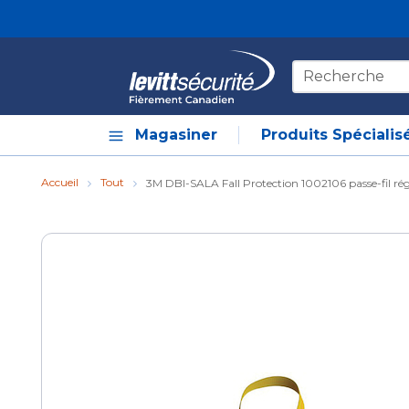
Skip to main content
Recherche sur le
Magasiner
Produits Spécialis
Accueil
Tout
3M DBI-SALA Fall Protection 1002106 passe-fil régla