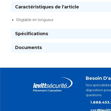
Caractéristiques de l'article
Réglable en longueur
Spécifications
Documents
Besoin D'a
Nos spécialistes
disposition pou
questions.
1.888.453
csr@levit