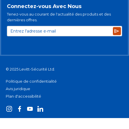
Connectez-vous Avec Nous
Tenez-vous au courant de l'actualité des produits et des
dernières offres.
Subsc
© 2025 Levitt-Sécurité Ltd.
Politique de confidentialité
Avis juridique
Plan d'accessibilité