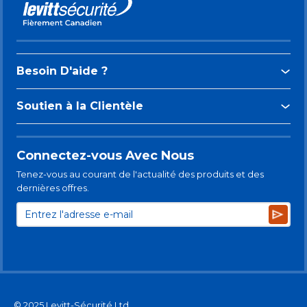
Besoin D'aide ?
Soutien à la Clientèle
Connectez-vous Avec Nous
Tenez-vous au courant de l'actualité des produits et des
dernières offres.
Subsc
© 2025 Levitt-Sécurité Ltd.