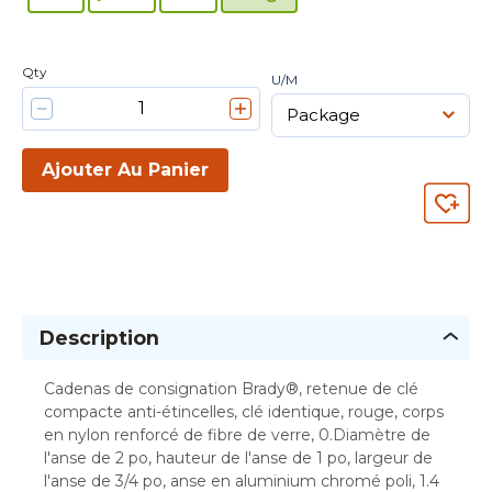
Qty
U/M
Ajouter Au Panier
Description
Cadenas de consignation Brady®, retenue de clé
compacte anti-étincelles, clé identique, rouge, corps
en nylon renforcé de fibre de verre, 0.Diamètre de
l'anse de 2 po, hauteur de l'anse de 1 po, largeur de
l'anse de 3/4 po, anse en aluminium chromé poli, 1.4