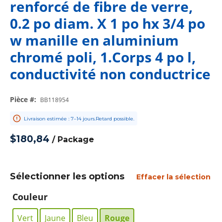
renforcé de fibre de verre,
0.2 po diam. X 1 po hx 3/4 po
w manille en aluminium
chromé poli, 1.Corps 4 po l,
conductivité non conductrice
Pièce #
:
BB118954
Livraison estimée : 7–14 jours.Retard possible.
$180,84
/
Package
Sélectionner les options
Effacer la sélection
Couleur
Vert
Jaune
Bleu
Rouge