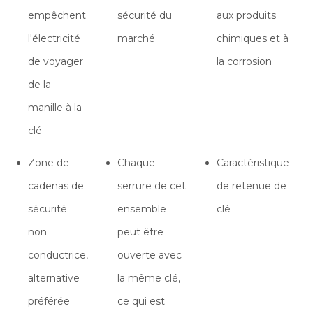
empêchent
sécurité du
aux produits
l'électricité
marché
chimiques et à
de voyager
la corrosion
de la
manille à la
clé
Zone de
Chaque
Caractéristique
cadenas de
serrure de cet
de retenue de
sécurité
ensemble
clé
non
peut être
conductrice,
ouverte avec
alternative
la même clé,
préférée
ce qui est