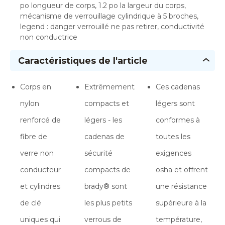
po longueur de corps, 1.2 po la largeur du corps,
mécanisme de verrouillage cylindrique à 5 broches,
legend : danger verrouillé ne pas retirer, conductivité
non conductrice
Caractéristiques de l'article
Corps en
Extrêmement
Ces cadenas
nylon
compacts et
légers sont
renforcé de
légers - les
conformes à
fibre de
cadenas de
toutes les
verre non
sécurité
exigences
conducteur
compacts de
osha et offrent
et cylindres
brady® sont
une résistance
de clé
les plus petits
supérieure à la
uniques qui
verrous de
température,