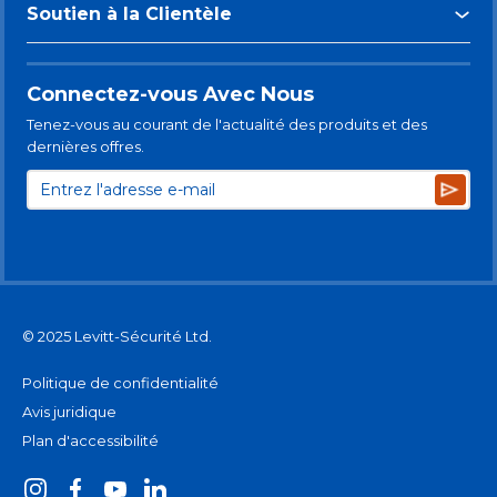
Soutien à la Clientèle
Connectez-vous Avec Nous
Tenez-vous au courant de l'actualité des produits et des
dernières offres.
Subsc
© 2025 Levitt-Sécurité Ltd.
Politique de confidentialité
Avis juridique
Plan d'accessibilité