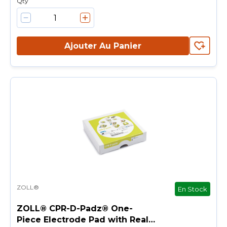
Qty
Ajouter Au Panier
ZOLL®
En Stock
ZOLL® CPR-D-Padz® One-
Piece Electrode Pad with Real