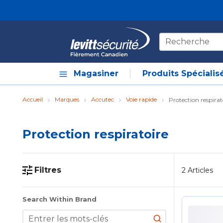
Skip to main content
Recherche sur le
Magasiner
Produits Spécialis
Accueil
Marques
Accutec
Voie rapide
Protection respirat
Protection respiratoire
Filtres
2
Articles
Skip to Results
Search Within Brand