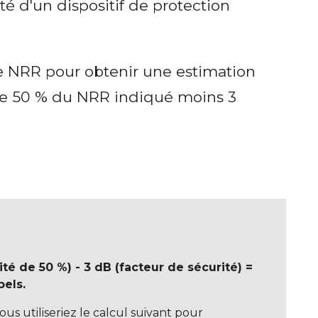
té d'un dispositif de protection
e NRR pour obtenir une estimation
de 50 % du NRR indiqué moins 3
té de 50 %) - 3 dB (facteur de sécurité) =
bels.
s utiliseriez le calcul suivant pour