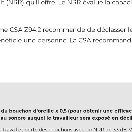
 (NRR) qu'il offre. Le NRR évalue la capaci
orme CSA Z94.2 recommande de déclasser l
 bénéficie une personne. La CSA recomman
 bouchon d'oreille x 0,5 (pour obtenir une efficaci
au sonore auquel le travailleur sera exposé en déci
travail et porte des bouchons avec un NRR de 33 dB. Vou