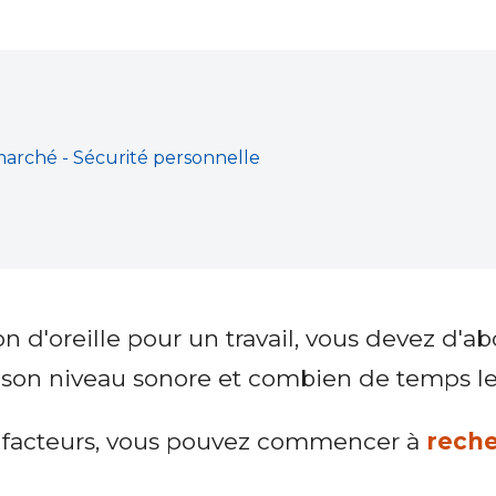
rché - Sécurité personnelle
d'oreille pour un travail, vous devez d'abor
est son niveau sonore et combien de temps l
s facteurs, vous pouvez commencer à
reche