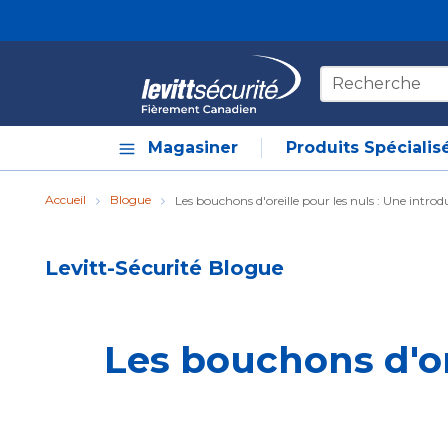
Skip to main content
Recherche sur le
Magasiner
Produits Spécialis
Accueil
Blogue
Les bouchons d'oreille pour les nuls : Une introd
Levitt-Sécurité Blogue
Les bouchons d'ore